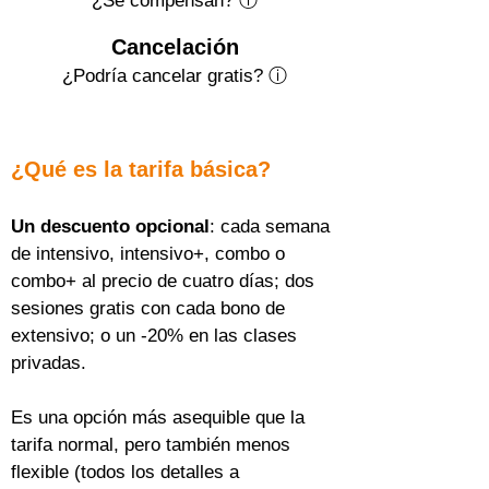
¿Se compensan? ⓘ
Cancelación
¿Podría cancelar gratis?
ⓘ
¿Qué es la tarifa básica?
Un descuento opcional
: cada semana 
de intensivo, intensivo+, combo o 
combo+ al precio de cuatro días; dos 
sesiones gratis con cada bono de 
extensivo; o un -20% en las clases 
privadas.
Es una opción más asequible que la 
tarifa normal, pero también menos 
flexible (todos los detalles a 