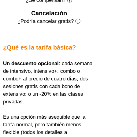
¿Se compensan? ⓘ
Cancelación
¿Podría cancelar gratis?
ⓘ
¿Qué es la tarifa básica?
Un descuento opcional
: cada semana 
de intensivo, intensivo+, combo o 
combo+ al precio de cuatro días; dos 
sesiones gratis con cada bono de 
extensivo; o un -20% en las clases 
privadas.
Es una opción más asequible que la 
tarifa normal, pero también menos 
flexible (todos los detalles a 