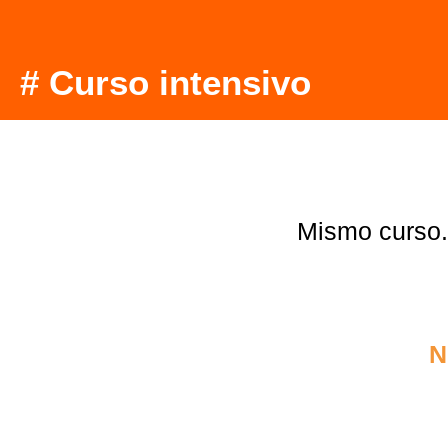
# Curso intensivo
Mismo curso.
N
1