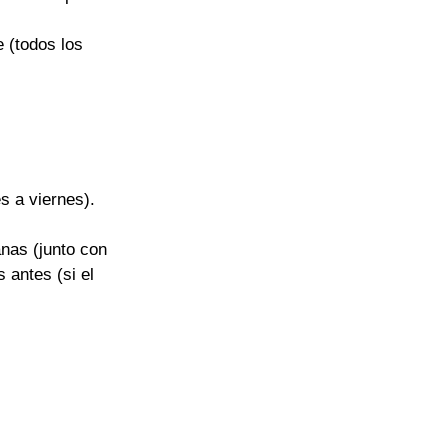
 (todos los 
s a viernes).
nas (junto con 
 antes (si el 