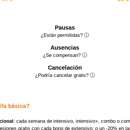
Pausas
¿Están permitidas? ⓘ
Ausencias
¿Se compensan? ⓘ
Cancelación
¿Podría cancelar gratis?
ⓘ
ifa básica?
cional
: cada semana de intensivo, intensivo+, combo o com
sesiones gratis con cada bono de extensivo; o un -20% en la