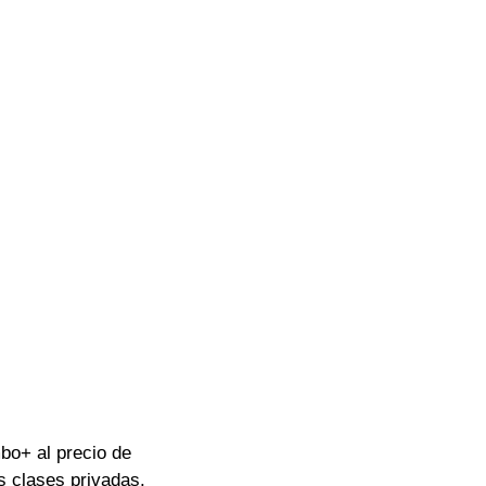
bo+ al precio de 
s clases privadas.