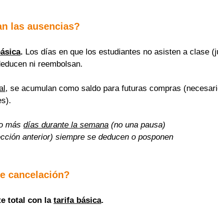
n las ausencias?
básica
.
 Los días en que los estudiantes no asisten a clase (j
deducen ni reembolsan.
al
, se acumulan como saldo para futuras compras (necesario
s).
o más 
días durante la semana
 (no una pausa)
cción anterior) siempre se deducen o posponen
e cancelación?
 total con la 
tarifa básica
.