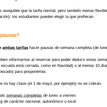
asequible que la tarifa normal, pero también menos flexible
ación): los estudiantes pueden elegir la que prefieran.
 pausas?
n 
ambas tarifas
 hacer pausas de semana completa (de lune
eben informarnos al reservar para poder deducir estas sema
a escuela está cerrada, como en Navidad) o al menos 10 días
pezado) para posponerlas.
ue no hay clase (el 1 de mayo, por ejemplo) no se cobran.
más 
semanas completas
 de lunes a viernes
re
 de carácter nacional, autonómico o local