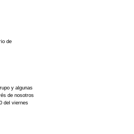
io de 
rupo y algunas 
vés de nosotros 
0 del viernes 