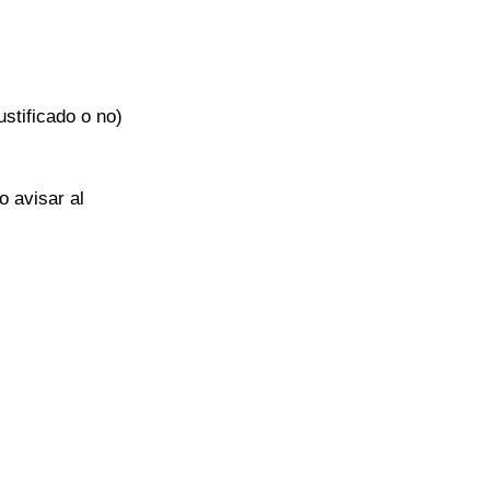
ustificado o no) 
 avisar al 