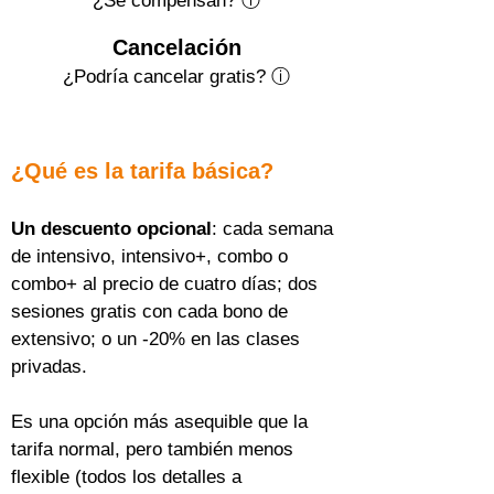
¿Se compensan? ⓘ
Cancelación
¿Podría cancelar gratis?
ⓘ
¿Qué es la tarifa básica?
Un descuento opcional
: cada semana 
de intensivo, intensivo+, combo o 
combo+ al precio de cuatro días; dos 
sesiones gratis con cada bono de 
extensivo; o un -20% en las clases 
privadas.
Es una opción más asequible que la 
tarifa normal, pero también menos 
flexible (todos los detalles a 