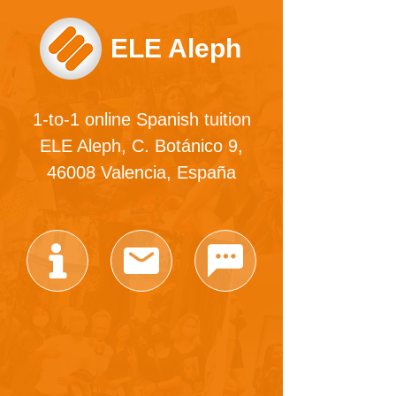
ELE Aleph
1-to-1 online Spanish tuition
ELE Aleph, C. Botánico 9,
46008 Valencia, España