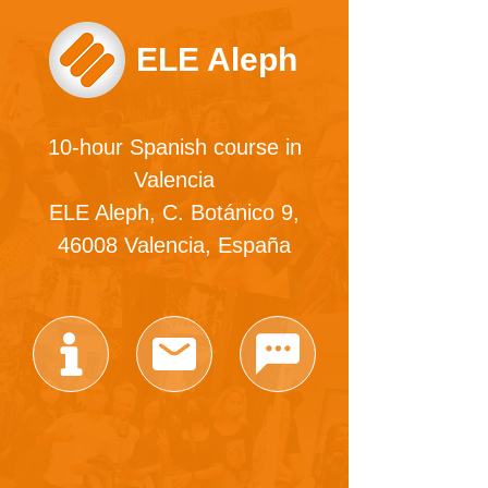
ELE Aleph
10-hour Spanish course in
Valencia
ELE Aleph, C. Botánico 9,
46008 Valencia, España