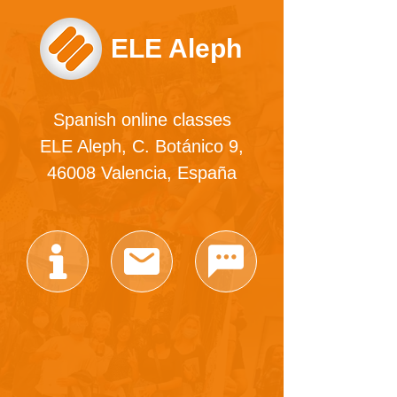
ELE Aleph
Spanish online classes
ELE Aleph, C. Botánico 9,
46008 Valencia, España