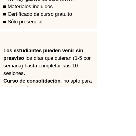
■ Materiales incluidos
■ Certificado de curso gratuito
■ Sólo presencial
Los estudiantes pueden venir sin 
preaviso
 los días que quieran (1-5 por 
semana) hasta completar sus 10 
sesiones.
Curso de consolidación
, no apto para 
iniciarse ni avanzar.
Empieza cualquier día
 (según 
disponibilidad).