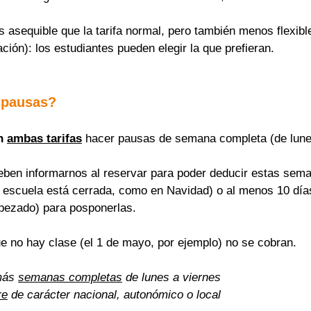
asequible que la tarifa normal, pero también menos flexible
ación): los estudiantes pueden elegir la que prefieran.
 pausas?
n 
ambas tarifas
 hacer pausas de semana completa (de lune
eben informarnos al reservar para poder deducir estas sema
a escuela está cerrada, como en Navidad) o al menos 10 días
pezado) para posponerlas.
ue no hay clase (el 1 de mayo, por ejemplo) no se cobran.
más 
semanas completas
 de lunes a viernes
re
 de carácter nacional, autonómico o local