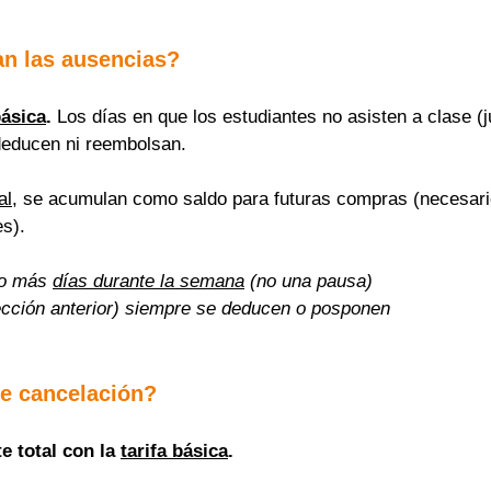
n las ausencias?
básica
.
 Los días en que los estudiantes no asisten a clase (j
deducen ni reembolsan.
al
, se acumulan como saldo para futuras compras (necesario
s).
o más 
días durante la semana
 (no una pausa)
cción anterior) siempre se deducen o posponen
e cancelación?
 total con la 
tarifa básica
.