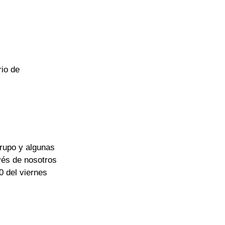
io de 
rupo y algunas 
vés de nosotros 
0 del viernes 