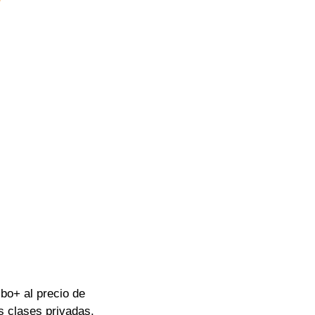
bo+ al precio de 
s clases privadas.