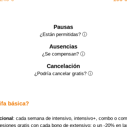
Pausas
¿Están permitidas? ⓘ
Ausencias
¿Se compensan? ⓘ
Cancelación
¿Podría cancelar gratis?
ⓘ
ifa básica?
cional
: cada semana de intensivo, intensivo+, combo o com
sesiones gratis con cada bono de extensivo; o un -20% en la