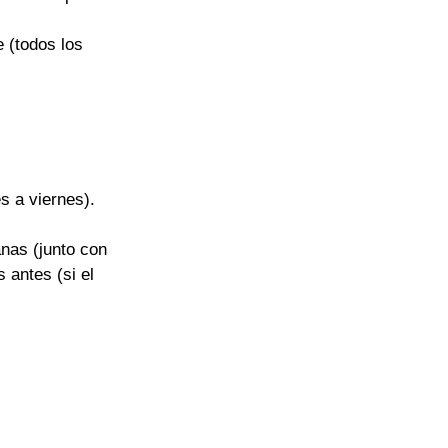
 (todos los 
s a viernes).
nas (junto con 
 antes (si el 