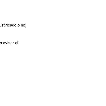
ustificado o no) 
 avisar al 