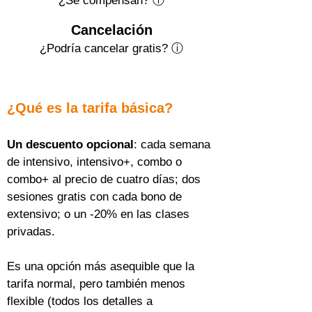
¿Se compensan? ⓘ
Cancelación
¿Podría cancelar gratis?
ⓘ
¿Qué es la tarifa básica?
Un descuento opcional
: cada semana 
de intensivo, intensivo+, combo o 
combo+ al precio de cuatro días; dos 
sesiones gratis con cada bono de 
extensivo; o un -20% en las clases 
privadas.
Es una opción más asequible que la 
tarifa normal, pero también menos 
flexible (todos los detalles a 