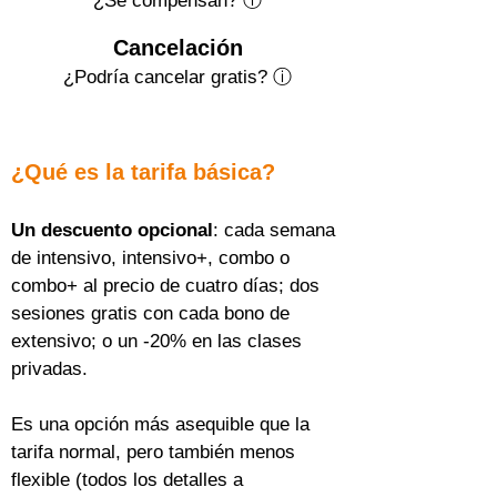
¿Se compensan? ⓘ
Cancelación
¿Podría cancelar gratis?
ⓘ
¿Qué es la tarifa básica?
Un descuento opcional
: cada semana 
de intensivo, intensivo+, combo o 
combo+ al precio de cuatro días; dos 
sesiones gratis con cada bono de 
extensivo; o un -20% en las clases 
privadas.
Es una opción más asequible que la 
tarifa normal, pero también menos 
flexible (todos los detalles a 