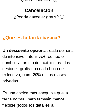
¿Se compensan? ⓘ
Cancelación
¿Podría cancelar gratis?
ⓘ
¿Qué es la tarifa básica?
Un descuento opcional
: cada semana 
de intensivo, intensivo+, combo o 
combo+ al precio de cuatro días; dos 
sesiones gratis con cada bono de 
extensivo; o un -20% en las clases 
privadas.
Es una opción más asequible que la 
tarifa normal, pero también menos 
flexible (todos los detalles a 