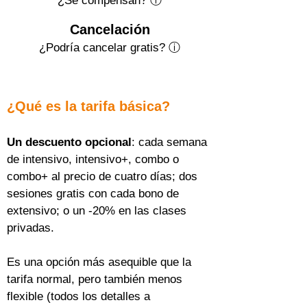
¿Se compensan? ⓘ
Cancelación
¿Podría cancelar gratis?
ⓘ
¿Qué es la tarifa básica?
Un descuento opcional
: cada semana 
de intensivo, intensivo+, combo o 
combo+ al precio de cuatro días; dos 
sesiones gratis con cada bono de 
extensivo; o un -20% en las clases 
privadas.
Es una opción más asequible que la 
tarifa normal, pero también menos 
flexible (todos los detalles a 