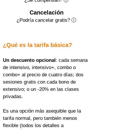
¿Se compensan? ⓘ
Cancelación
¿Podría cancelar gratis?
ⓘ
¿Qué es la tarifa básica?
Un descuento opcional
: cada semana 
de intensivo, intensivo+, combo o 
combo+ al precio de cuatro días; dos 
sesiones gratis con cada bono de 
extensivo; o un -20% en las clases 
privadas.
Es una opción más asequible que la 
tarifa normal, pero también menos 
flexible (todos los detalles a 