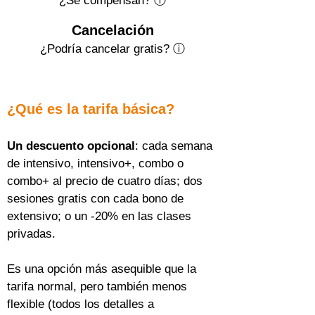
¿Se compensan? ⓘ
Cancelación
¿Podría cancelar gratis?
ⓘ
¿Qué es la tarifa básica?
Un descuento opcional
: cada semana 
de intensivo, intensivo+, combo o 
combo+ al precio de cuatro días; dos 
sesiones gratis con cada bono de 
extensivo; o un -20% en las clases 
privadas.
Es una opción más asequible que la 
tarifa normal, pero también menos 
flexible (todos los detalles a 