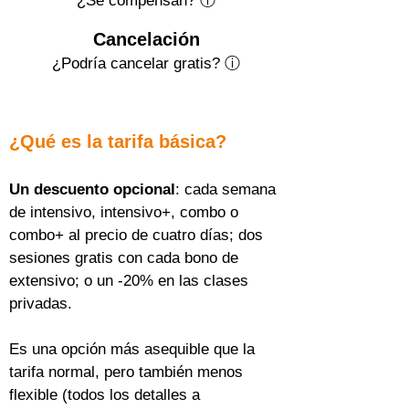
¿Se compensan? ⓘ
Cancelación
¿Podría cancelar gratis?
ⓘ
¿Qué es la tarifa básica?
Un descuento opcional
: cada semana 
de intensivo, intensivo+, combo o 
combo+ al precio de cuatro días; dos 
sesiones gratis con cada bono de 
extensivo; o un -20% en las clases 
privadas.
Es una opción más asequible que la 
tarifa normal, pero también menos 
flexible (todos los detalles a 