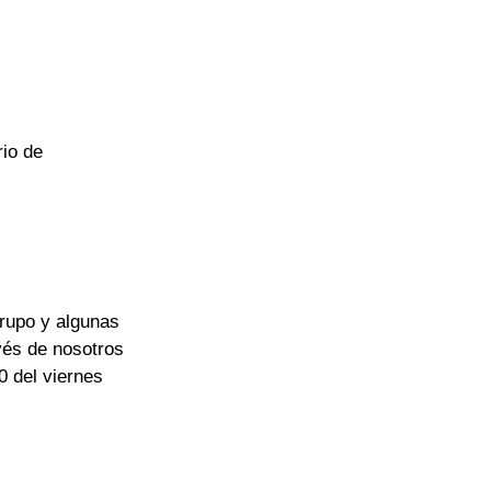
io de 
rupo y algunas 
vés de nosotros 
0 del viernes 