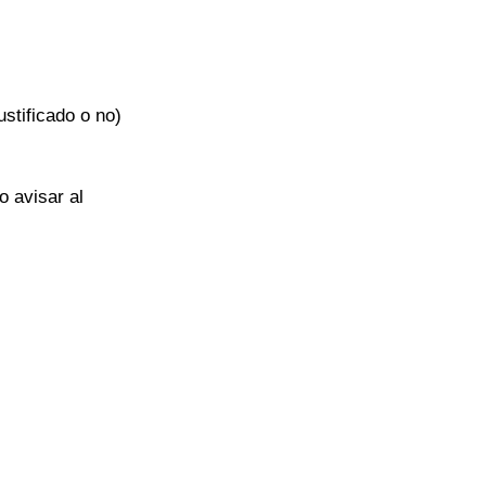
ustificado o no) 
 avisar al 