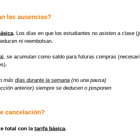
n las ausencias?
básica
.
 Los días en que los estudiantes no asisten a clase (j
deducen ni reembolsan.
al
, se acumulan como saldo para futuras compras (necesario
s).
o más 
días durante la semana
 (no una pausa)
cción anterior) siempre se deducen o posponen
e cancelación?
 total con la 
tarifa básica
.