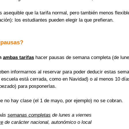
asequible que la tarifa normal, pero también menos flexible
ación): los estudiantes pueden elegir la que prefieran.
 pausas?
n 
ambas tarifas
 hacer pausas de semana completa (de lune
eben informarnos al reservar para poder deducir estas sema
a escuela está cerrada, como en Navidad) o al menos 10 días
pezado) para posponerlas.
ue no hay clase (el 1 de mayo, por ejemplo) no se cobran.
más 
semanas completas
 de lunes a viernes
re
 de carácter nacional, autonómico o local