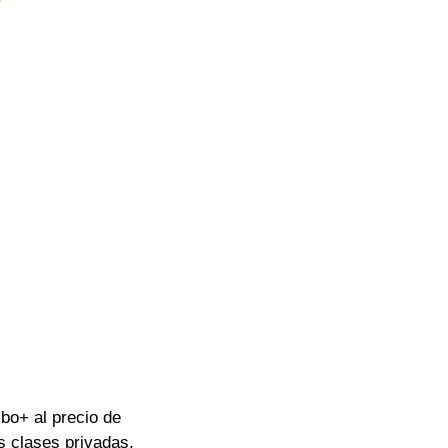
bo+ al precio de 
s clases privadas.