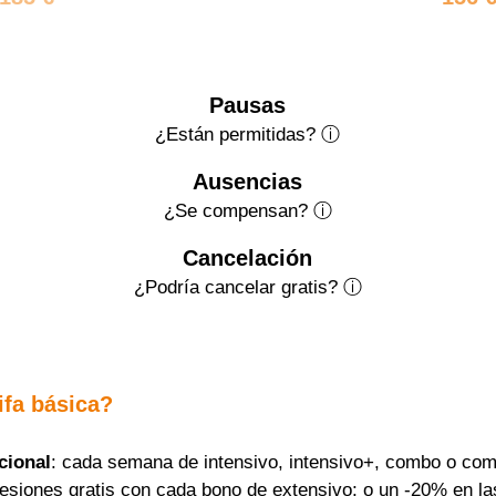
Pausas
¿Están permitidas? ⓘ
Ausencias
¿Se compensan? ⓘ
Cancelación
¿Podría cancelar gratis?
ⓘ
ifa básica?
cional
: cada semana de intensivo, intensivo+, combo o com
sesiones gratis con cada bono de extensivo; o un -20% en la