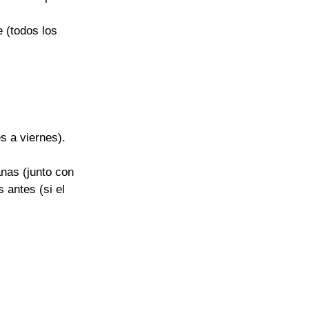
 (todos los 
s a viernes).
nas (junto con 
 antes (si el 