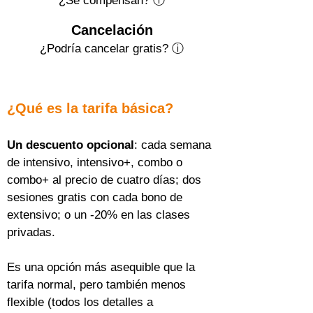
¿Se compensan? ⓘ
Cancelación
¿Podría cancelar gratis?
ⓘ
¿Qué es la tarifa básica?
Un descuento opcional
: cada semana 
de intensivo, intensivo+, combo o 
combo+ al precio de cuatro días; dos 
sesiones gratis con cada bono de 
extensivo; o un -20% en las clases 
privadas.
Es una opción más asequible que la 
tarifa normal, pero también menos 
flexible (todos los detalles a 