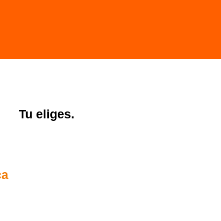
Tu eliges.
ca
 €