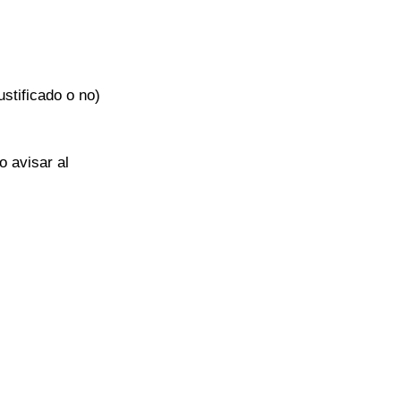
ustificado o no) 
 avisar al 