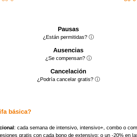
Pausas
¿Están permitidas? ⓘ
Ausencias
¿Se compensan? ⓘ
Cancelación
¿Podría cancelar gratis?
ⓘ
ifa básica?
cional
: cada semana de intensivo, intensivo+, combo o com
sesiones gratis con cada bono de extensivo; o un -20% en la