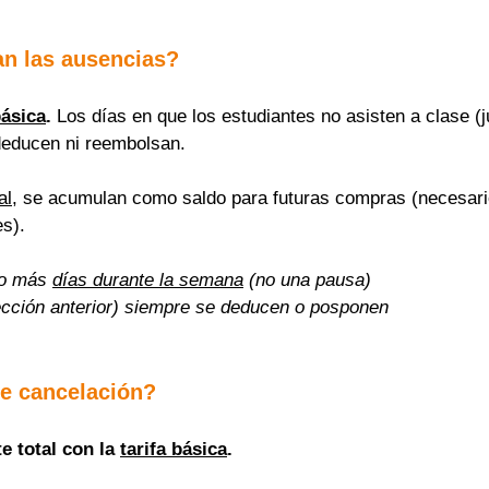
n las ausencias?
básica
.
 Los días en que los estudiantes no asisten a clase (j
deducen ni reembolsan.
al
, se acumulan como saldo para futuras compras (necesario
s).
o más 
días durante la semana
 (no una pausa)
cción anterior) siempre se deducen o posponen
e cancelación?
 total con la 
tarifa básica
.