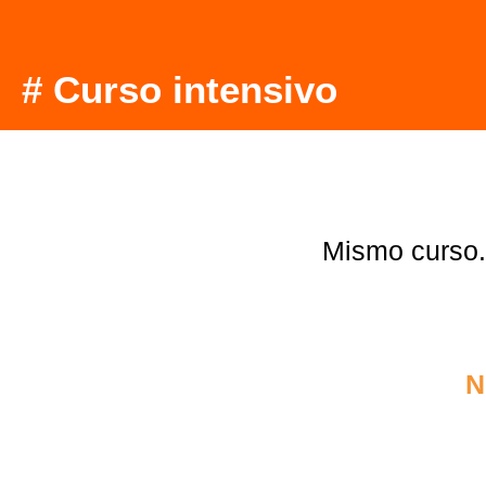
# Curso intensivo
Mismo curso.
N
2