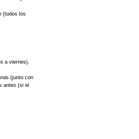
 (todos los 
s a viernes).
nas (junto con 
 antes (si el 