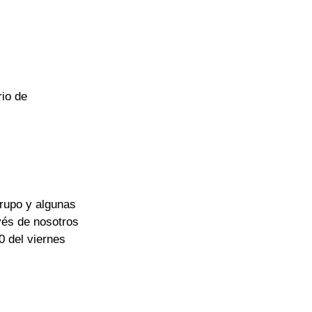
io de 
rupo y algunas 
vés de nosotros 
0 del viernes 