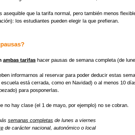
asequible que la tarifa normal, pero también menos flexible
ación): los estudiantes pueden elegir la que prefieran.
 pausas?
n 
ambas tarifas
 hacer pausas de semana completa (de lune
eben informarnos al reservar para poder deducir estas sema
a escuela está cerrada, como en Navidad) o al menos 10 días
pezado) para posponerlas.
ue no hay clase (el 1 de mayo, por ejemplo) no se cobran.
más 
semanas completas
 de lunes a viernes
re
 de carácter nacional, autonómico o local