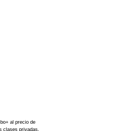
bo+ al precio de 
s clases privadas.