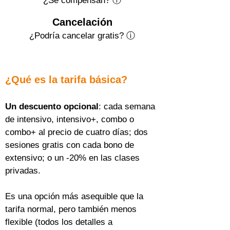
¿Se compensan? ⓘ
Cancelación
¿Podría cancelar gratis?
ⓘ
¿Qué es la tarifa básica?
Un descuento opcional
: cada semana 
de intensivo, intensivo+, combo o 
combo+ al precio de cuatro días; dos 
sesiones gratis con cada bono de 
extensivo; o un -20% en las clases 
privadas.
Es una opción más asequible que la 
tarifa normal, pero también menos 
flexible (todos los detalles a 