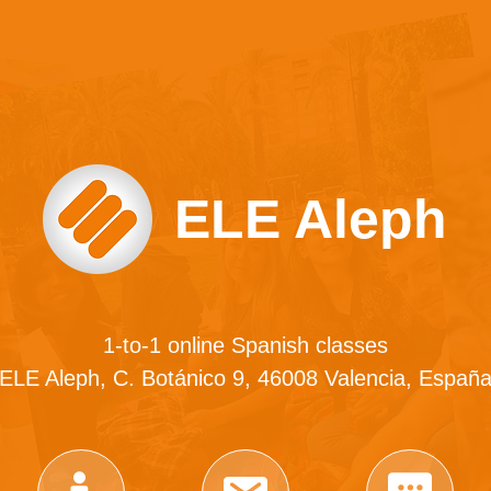
ELE Aleph
1-to-1 online Spanish classes
ELE Aleph, C. Botánico 9, 46008 Valencia, Españ