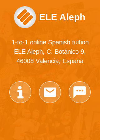
ELE Aleph
1-to-1 online Spanish tuition
ELE Aleph, C. Botánico 9,
46008 Valencia, España