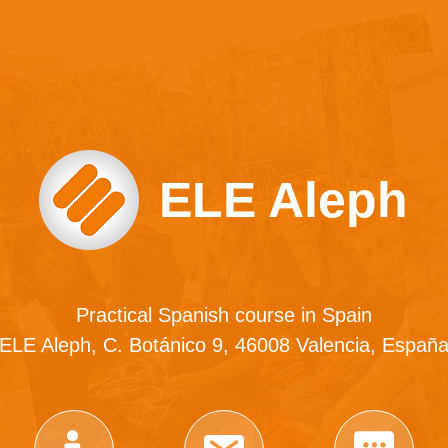
ELE Aleph
Practical Spanish course in Spain
ELE Aleph, C. Botánico 9, 46008 Valencia, Españ