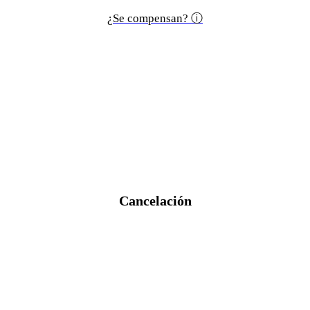
¿Se compensan? ⓘ
Cancelación