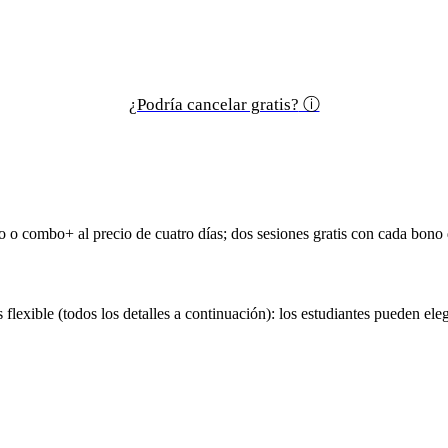
¿Podría cancelar gratis?
ⓘ
 o combo+ al precio de cuatro días; dos sesiones gratis con cada bono 
lexible (todos los detalles a continuación): los estudiantes pueden elegi