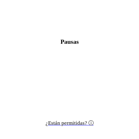
Pausas
¿Están permitidas? ⓘ