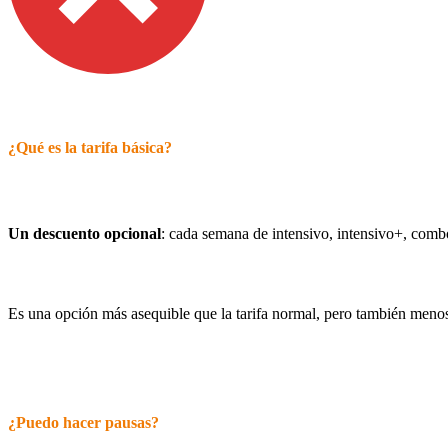
¿Qué es la tarifa básica?
Un descuento opcional
: cada semana de intensivo, intensivo+, combo
Es una opción más asequible que la tarifa normal, pero también menos f
¿Puedo hacer pausas?